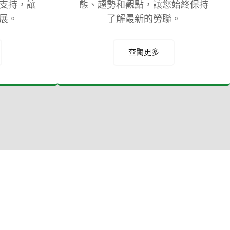
支持，讓
態、趨勢和觀點，讓您始終保持
展。
了解最新的勞聯。
查閱更多