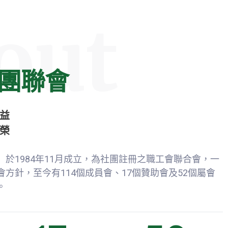
out
團聯會
益
榮
於1984年11月成立，為社團註冊之職工會聯合會，一
方針，至今有114個成員會、17個贊助會及52個屬會
。