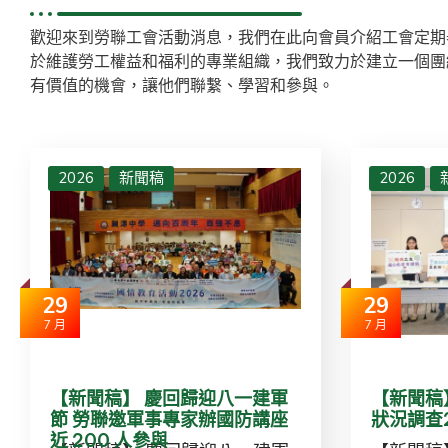
歡迎來到勞聯工會活動消息，我們在此向會員介紹工會定期
於維護勞工權益和福利的專業組織，我們致力於建立一個團
有價值的機會，讓他們聯繫、學習和參與。
2026
新聞稿
2026
29
29
7 月
7 月
【新聞稿】 慶回歸迎八一建軍
【新聞稿
節 勞聯邀軍事專家辦國防講座
狀況調查
近 200 人參與