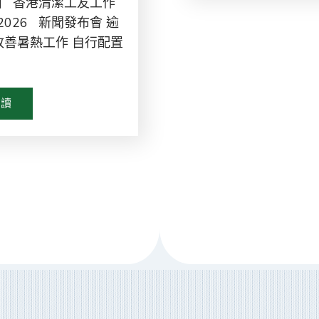
】 香港清潔工友工作
026 新聞發布會 逾
改善暑熱工作 自行配置
閱讀