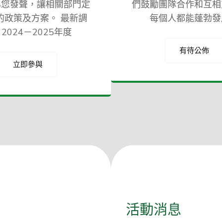
為您發聲，讓相關部門定
們鼓勵團隊合作和互相
的政策及方案。 最新調
每個人都能蓬勃發
2024－2025年度
有待公佈
立即參與
活動消息