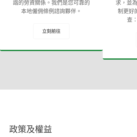
諧的勞資關係。我們是您可靠的
求，並
本地僱佣條例諮詢夥伴。
制更好
查：
立刻前往
政策及權益