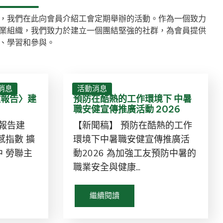
，我們在此向會員介紹工會定期舉辦的活動。作為一個致力
業組織，我們致力於建立一個團結堅強的社群，為會員提供
、學習和參與。
消息
活動消息
政報告〉建
預防在酷熱的工作環境下 中暑
職安健宣傳推廣活動 2026
政報告建
【新聞稿】 預防在酷熱的工作
感指數 擴
環境下中暑職安健宣傳推廣活
 勞聯主
動2026 為加強工友預防中暑的
職業安全與健康...
繼續閱讀