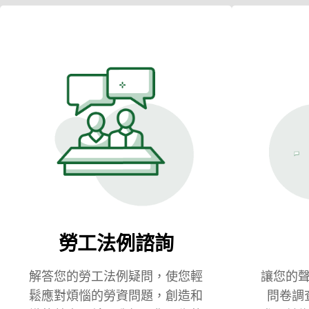
勞工法例諮詢
解答您的勞工法例疑問，使您輕
讓您的
鬆應對煩惱的勞資問題，創造和
問卷調