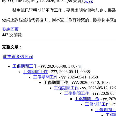
by
???
,
Tuesday, May 12, 2026, 10:32
(88 天前)
@ yy
醫生紙已證明期間不宜工作，要再證明會傷勢加劇，那醫
做網上課程並唔代表復工，同不宜工作冇沖突的，除非你本來
發表回覆
443 次瀏覽
完整文章：
此主題 RSS Feed
工傷期間工作
-
yy
,
2026-05-08, 17:07
工傷期間工作
-
???
,
2026-05-11, 09:38
工傷期間工作
-
yy
,
2026-05-11, 16:58
工傷期間工作
-
???
,
2026-05-12, 10:32
工傷期間工作
-
yy
,
2026-05-12, 12:
工傷期間工作
-
???
,
2026-05-
工傷期間工作
-
yy
,
202
工傷期間工作
-
?
工傷期間工
工傷