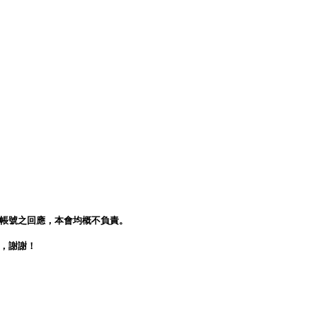
人帳號之回應，本會均概不負責。
會，謝謝！