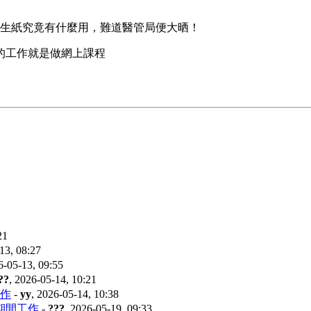
生紙究竟有什麼用，難道醫管局便大晒！
的工作就是做網上課程
21
13, 08:27
6-05-13, 09:55
??
,
2026-05-14, 10:21
作
-
yy
,
2026-05-14, 10:38
期間工作
-
???
,
2026-05-19, 09:33