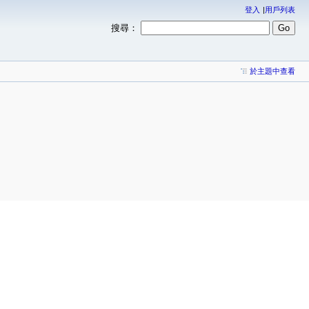
登入
用戶列表
搜尋：
於主題中查看