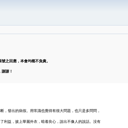
帳號之回應，本會均概不負責。
，謝謝！
判断，發出的病假。用常識也覺得有很大問題，也只是多問問，
為了利益，披上華麗外衣，暗着良心，說出不像人的說話。没有