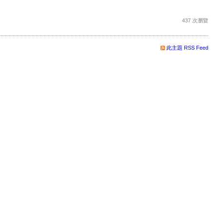
437 次瀏覽
此主題 RSS Feed