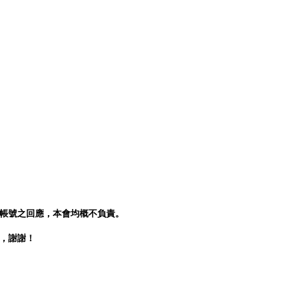
人帳號之回應，本會均概不負責。
會，謝謝！