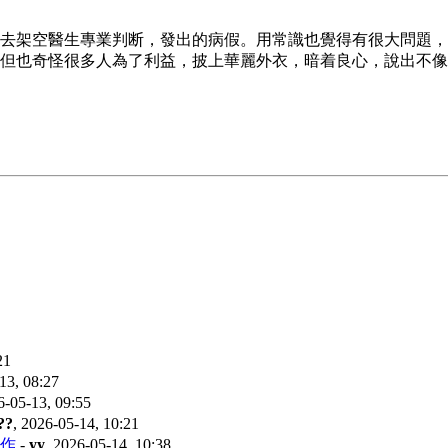
去架空醫生專業判断，發出的病假。用常識也覺得有很大問題，
但也奇怪很多人為了利益，披上華麗外衣，暗着良心，說出不像
21
13, 08:27
6-05-13, 09:55
??
,
2026-05-14, 10:21
作
-
yy
,
2026-05-14, 10:38