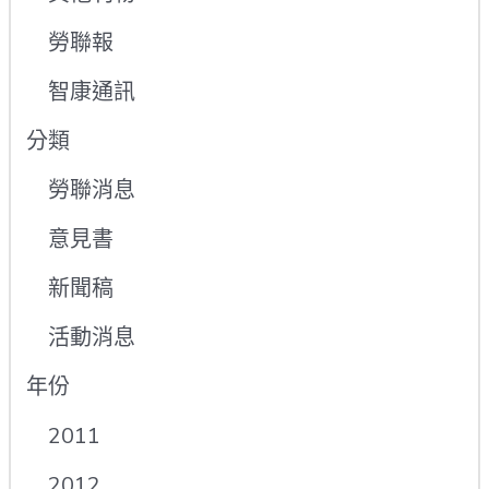
勞聯報
智康通訊
分類
勞聯消息
意見書
新聞稿
活動消息
年份
2011
2012