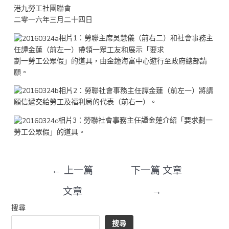
港九勞工社團聯會
二零一六年三月二十四日
相片1：勞聯主席吳慧儀（前右二）和社會事務主
任譚金蓮（前左一）帶領一眾工友和展示「要求
劃一勞工公眾假」的道具，由金鐘海富中心遊行至政府總部請
願。
相片2：勞聯社會事務主任譚金蓮（前左一）將請
願信遞交給勞工及福利局的代表（前右一）。
相片3：勞聯社會事務主任譚金蓮介紹「要求劃一
勞工公眾假」的道具。
←
上一篇
下一篇 文章
文章
→
搜尋
搜尋