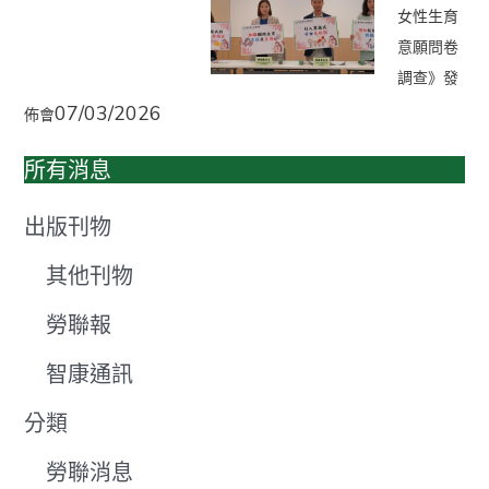
女性生育
意願問卷
調查》發
07/03/2026
佈會
所有消息
出版刊物
其他刊物
勞聯報
智康通訊
分類
勞聯消息