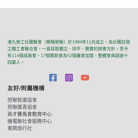
港九勞工社團聯會（簡稱勞聯）於1984年11月成立，為社團註冊
之職工會聯合會，一直採取獨立、持平、務實的辦會方針，至今
有114個成員會、17個贊助會及52個屬會加盟，整體會員超過十
四萬人。
友好/附屬機構
勞聯智康協會
勞聯匯青協會
英才賽馬會教育中心
機電聯社會服務中心
東興旅行社