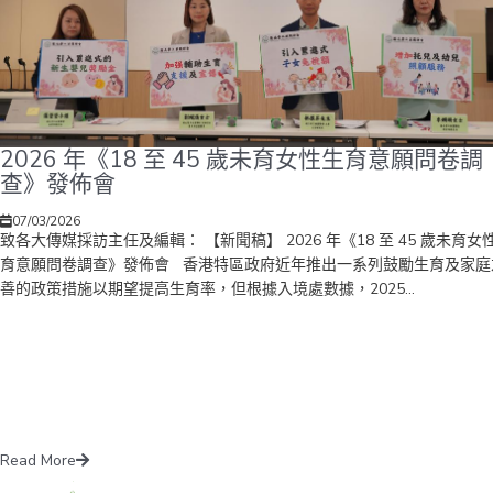
2026 年《18 至 45 歲未育女性生育意願問卷調
查》發佈會
07/03/2026
致各大傳媒採訪主任及編輯： 【新聞稿】 2026 年《18 至 45 歲未育女
育意願問卷調查》發佈會 香港特區政府近年推出一系列鼓勵生育及家庭
善的政策措施以期望提高生育率，但根據入境處數據，2025...
Read More