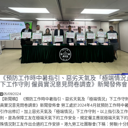
《預防工作時中暑指引、惡劣天氣及「極端情況
下工作守則 僱員實況意見問卷調查》新聞發佈會
05/09/2024
【新聞稿】 《預防工作時中暑指引、惡劣天氣及「極端情況」下工作守
員實況意見問卷調查》新聞發佈會 勞工處於2024年4月就預防工作時中
引作出修訂，加上惡劣天氣及「極端情況」下工作守則。以上指引及工作
則，是為保障工友在極端天氣下的工作安全，規定僱主應就極端天氣下的
殊情況對工友作出合適的工作安排。港九勞工社團聯會(下稱：勞聯)十分