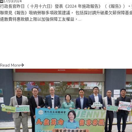
17/10/2024
行政長官昨日（ 十月十六日）發表《2024 年施政報告》（《報告》）。
聯樂見《報告》吸納勞聯多項政策建議， 包括探討調升破產欠薪保障基
遣散費特惠款額上限以加強保障工友權益，...
Read More