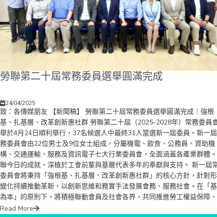
勞聯第二十屆常務委員選舉圓滿完成
24/04/2025
致：各傳媒朋友 【新聞稿】 勞聯第二十屆常務委員選舉圓滿完成｜強根
基、扎基層、改革創新惠社群 勞聯第二十屆（2025-2028年）常務委員
舉於4月24日順利舉行，37名候選人中最終31人當選新一屆委員。新一
務委員會由22位男士及9位女士組成，分屬機電、飲食、公務員、資助機
構、交通運輸、服務及資訊電子七大行業委員會，全面涵蓋各產業群體。
聯今日的成就，深植於工會前輩與基層代表多年的奉獻與支持。 新一屆
委員會將秉持「強根基、扎基層、改革創新惠社群」的核心方針，針對形
變化持續推動革新，以創新思維和務實手法發展會務、服務社會。在「基
為本」的原則下，將積極聯動會員及社會各界，共同推進勞工權益保障、
業培訓體系優化及產業多元化發展，進而提升香港整體競爭力。未來，勞
Read More