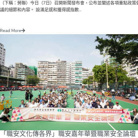
（下稱：勞聯）今日（7日）召開新聞發布會，公布並闡述各項重點政策
議的細節和內容。 設滿足感和獲得感指數...
Read More
「職安文化傳各界」職安嘉年華暨職業安全論壇