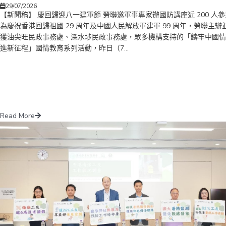
29/07/2026
【新聞稿】 慶回歸迎八一建軍節 勞聯邀軍事專家辦國防講座近 200 人參
為慶祝香港回歸祖國 29 周年及中國人民解放軍建軍 99 周年，勞聯主辦
獲油尖旺民政事務處、深水埗民政事務處，眾多機構支持的「鑄牢中國情
進新征程」國情教育系列活動，昨日（7...
Read More