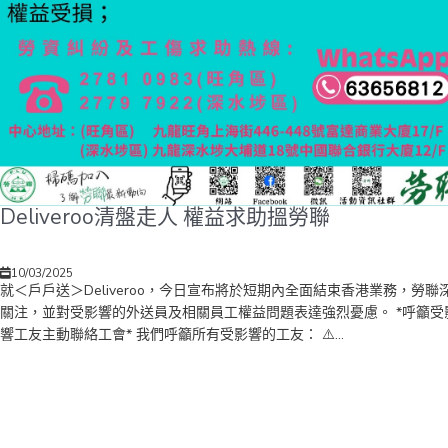
Deliveroo清盤走人 權益求助搵勞聯
10/03/2025
就＜戶戶送＞Deliveroo，今日宣布將於短期內全面結束香港業務，勞聯
關注，並對受影響的外送員及相關員工權益問題表達強烈憂慮。 *呼籲受
響工友主動聯絡工會* 我們呼籲所有受影響的工友： ⚠️...