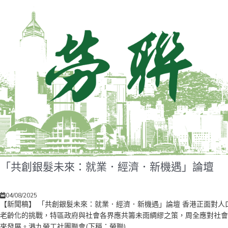
「共創銀髮未來：就業．經濟．新機遇」論壇
04/08/2025
【新聞稿】 「共創銀髮未來：就業．經濟．新機遇」論壇 香港正面對人
老齡化的挑戰，特區政府與社會各界應共籌未雨綢繆之策，周全應對社會
來發展。港九勞工社團聯會(下稱：勞聯)...