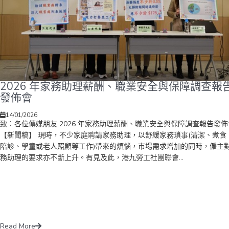
2026 年家務助理薪酬、職業安全與保障調查報
發佈會
14/01/2026
致：各位傳媒朋友 2026 年家務助理薪酬、職業安全與保障調查報告發佈
【新聞稿】 現時，不少家庭聘請家務助理，以舒緩家務瑣事(清潔、煮食
陪診、學童或老人照顧等工作)帶來的煩惱，市場需求增加的同時，僱主
務助理的要求亦不斷上升。有見及此，港九勞工社團聯會...
Read More