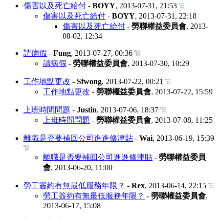
傷害以及死亡給付
-
BOYY
,
2013-07-31, 21:53
傷害以及死亡給付
-
BOYY
,
2013-07-31, 22:18
傷害以及死亡給付
-
勞聯權益委員會
,
2013-
08-02, 12:34
請病假
-
Fung
,
2013-07-27, 00:36
請病假
-
勞聯權益委員會
,
2013-07-30, 10:29
工作地點更改
-
Sfwong
,
2013-07-22, 00:21
工作地點更改
-
勞聯權益委員會
,
2013-07-22, 15:59
上班時間問題
-
Justin
,
2013-07-06, 18:37
上班時間問題
-
勞聯權益委員會
,
2013-07-08, 11:25
離職是否要補回公司進進修津貼
-
Wai
,
2013-06-19, 15:39
離職是否要補回公司進進修津貼
-
勞聯權益委員
會
,
2013-06-20, 11:00
勞工簽約有無最低服務年限？
-
Rex
,
2013-06-14, 22:15
勞工簽約有無最低服務年限？
-
勞聯權益委員會
,
2013-06-17, 15:08