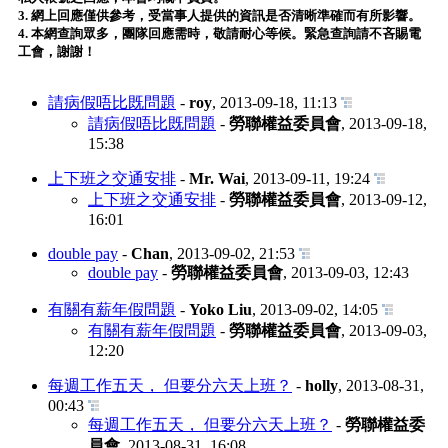
3. 網上回應僅供參考，受當事人提供的資訊是否清晰準確而有所影響。
4. 本網查詢眾多，團隊回應需時，敬請耐心等候。緊急查詢請不吝賜電
工會，謝謝！
請病假唔比既問題
-
roy
,
2013-09-18, 11:13
請病假唔比既問題
-
勞聯權益委員會
,
2013-09-18,
15:38
上下班之交通安排
-
Mr. Wai
,
2013-09-11, 19:24
上下班之交通安排
-
勞聯權益委員會
,
2013-09-12,
16:01
double pay
-
Chan
,
2013-09-02, 21:53
double pay
-
勞聯權益委員會
,
2013-09-03, 12:43
有關有薪年假問題
-
Yoko Liu
,
2013-09-02, 14:05
有關有薪年假問題
-
勞聯權益委員會
,
2013-09-03,
12:20
每週工作五天， 但要分六天上班？
-
holly
,
2013-08-31,
00:43
每週工作五天， 但要分六天上班？
-
勞聯權益委
員會
,
2013-08-31, 16:08