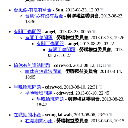
台風假-有沒有薪金
-
Sun
,
2013-08-23, 12:03
台風假-有沒有薪金
-
勞聯權益委員會
,
2013-08-23,
18:36
有關工傷問題
-
angel
,
2013-08-23, 00:55
有關工傷問題
-
勞聯權益委員會
,
2013-08-23, 19:26
有關工傷問題
-
angel
,
2013-08-25, 03:22
有關工傷問題
-
勞聯權益委員會
,
2013-
08-27, 16:27
輪休有無違法問題
-
cdrwvcd
,
2013-08-12, 11:11
輪休有無違法問題
-
勞聯權益委員會
,
2013-08-14,
18:05
早晚輪班問題
-
cdrwvcd
,
2013-08-10, 22:31
早晚輪班問題
-
cdrwvcd
,
2013-08-10, 22:45
早晚輪班問題
-
勞聯權益委員會
,
2013-08-23,
18:42
在職期間小產
-
yeung lai wah
,
2013-08-06, 23:20
在職期間小產
-
勞聯權益委員會
,
2013-08-08, 10:15