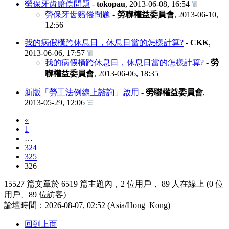
勞保牙齿赔偿問题
-
tokopau
,
2013-06-08, 16:54
勞保牙齿赔偿問题
-
勞聯權益委員會
,
2013-06-10,
12:56
我的病假橫跨休息日，休息日當的怎樣計算?
-
CKK
,
2013-06-06, 17:57
我的病假橫跨休息日，休息日當的怎樣計算?
-
勞
聯權益委員會
,
2013-06-06, 18:35
新版「勞工法例線上諮詢」啟用
-
勞聯權益委員會
,
2013-05-29, 12:06
«
1
…
324
325
326
15527 篇文章於 6519 篇主題內，2 位用戶， 89 人在線上 (0 位
用戶、89 位訪客)
論壇時間：2026-08-07, 02:52 (Asia/Hong_Kong)
回到上面