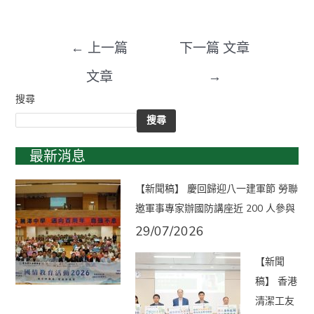
←
上一篇
下一篇 文章
文章
→
搜尋
搜尋
最新消息
【新聞稿】 慶回歸迎八一建軍節 勞聯
邀軍事專家辦國防講座近 200 人參與
29/07/2026
【新聞
稿】 香港
清潔工友