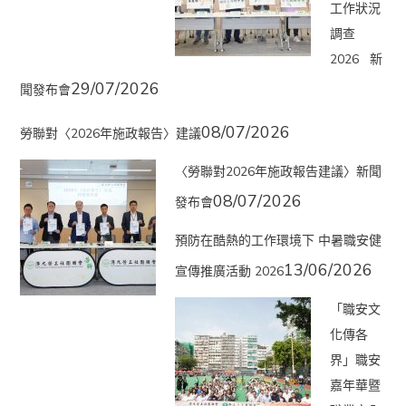
工作狀況
調查
2026 新
29/07/2026
聞發布會
08/07/2026
勞聯對〈2026年施政報告〉建議
〈勞聯對2026年施政報告建議〉新聞
08/07/2026
發布會
預防在酷熱的工作環境下 中暑職安健
13/06/2026
宣傳推廣活動 2026
「職安文
化傳各
界」職安
嘉年華暨