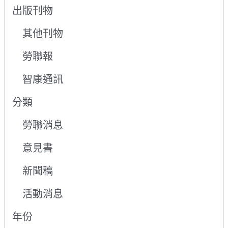
出版刊物
其他刊物
勞聯報
智康通訊
分類
勞聯消息
意見書
新聞稿
活動消息
年份