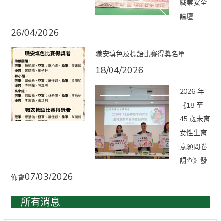
職業安全
論壇
26/04/2026
職安填色及標語比賽得獎名單
18/04/2026
2026 年
《18 至
45 歲未育
女性生育
意願問卷
調查》發
07/03/2026
佈會
所有消息