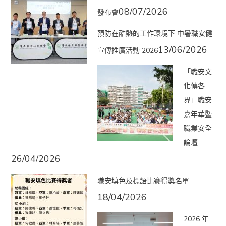
08/07/2026
發布會
預防在酷熱的工作環境下 中暑職安健
13/06/2026
宣傳推廣活動 2026
「職安文
化傳各
界」職安
嘉年華暨
職業安全
論壇
26/04/2026
職安填色及標語比賽得獎名單
18/04/2026
2026 年