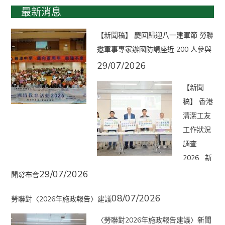
最新消息
【新聞稿】 慶回歸迎八一建軍節 勞聯
邀軍事專家辦國防講座近 200 人參與
29/07/2026
【新聞
稿】 香港
清潔工友
工作狀況
調查
2026 新
29/07/2026
聞發布會
08/07/2026
勞聯對〈2026年施政報告〉建議
〈勞聯對2026年施政報告建議〉新聞