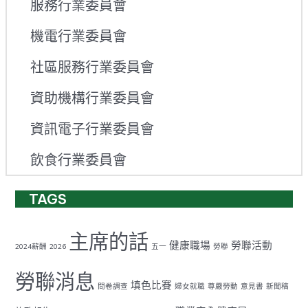
服務行業委員會
機電行業委員會
社區服務行業委員會
資助機構行業委員會
資訊電子行業委員會
飲食行業委員會
TAGS
主席的話
健康職場
勞聯活動
2024薪酬
2026
五一
勞聯
勞聯消息
填色比賽
問卷調查
婦女就職
尊嚴勞動
意見書
新聞稿