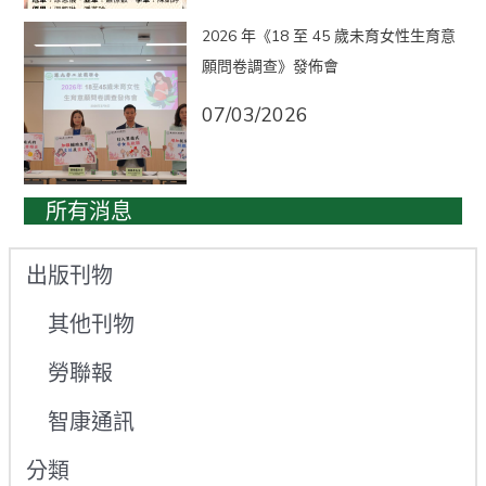
2026 年《18 至 45 歲未育女性生育意
願問卷調查》發佈會
07/03/2026
所有消息
出版刊物
其他刊物
勞聯報
智康通訊
分類