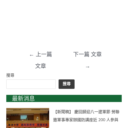
←
上一篇
下一篇 文章
文章
→
搜尋
搜尋
最新消息
【新聞稿】 慶回歸迎八一建軍節 勞聯
邀軍事專家辦國防講座近 200 人參與