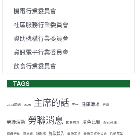
機電行業委員會
社區服務行業委員會
資助機構行業委員會
資訊電子行業委員會
飲食行業委員會
TAGS
主席的話
健康職場
2024薪酬
2026
五一
勞聯
勞聯消息
勞聯活動
填色比賽
問卷調查
婦女就職
施政報告
尊嚴勞動
意見書
新聞稿
最低工資
最低工資委員會
活動花絮