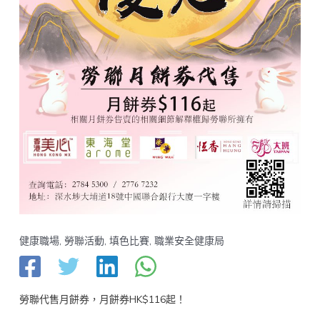
健康職場
,
勞聯活動
,
填色比賽
,
職業安全健康局
勞聯代售月餅券，月餅券HK$116起！