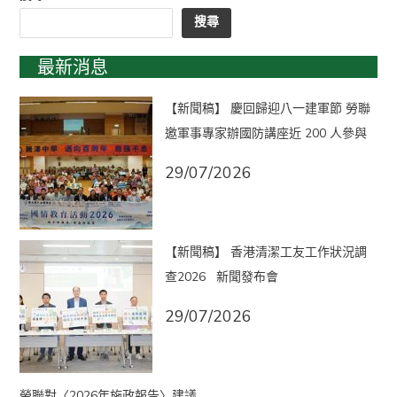
搜尋
最新消息
【新聞稿】 慶回歸迎八一建軍節 勞聯
邀軍事專家辦國防講座近 200 人參與
29/07/2026
【新聞稿】 香港清潔工友工作狀況調
查2026 新聞發布會
29/07/2026
勞聯對〈2026年施政報告〉建議