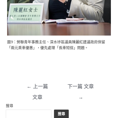
圖9：勞聯青年事務主任、深水埗區議員陳麗紅建議政府保留
「兩元乘車優惠」，優先處理「長車短搭」問題。
←
上一篇
下一篇 文章
文章
→
搜尋
搜尋