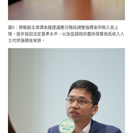
圖6：勞聯副主席譚金蓮建議應分階段調整強積金供款入息上
限，逐步追回法定基準水平，以及促請政府盡快落實為低收入人
士代供強積金安排。