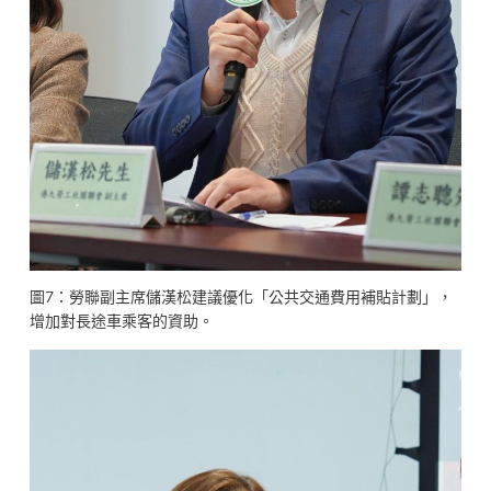
圖7：勞聯副主席儲漢松建議優化「公共交通費用補貼計劃」，
增加對長途車乘客的資助。