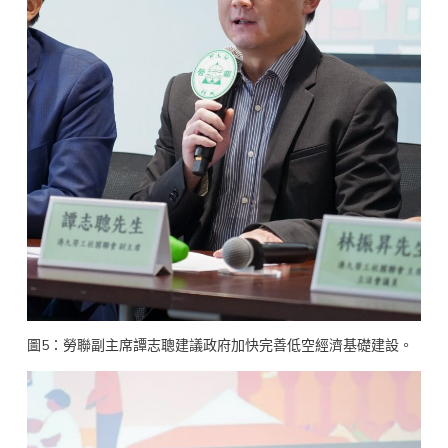
圖5：勞聯副主席譚志聰建議政府加快完善低空經濟基礎建設。