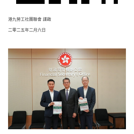
港九勞工社團聯會 謹啟
二零二五年二月六日