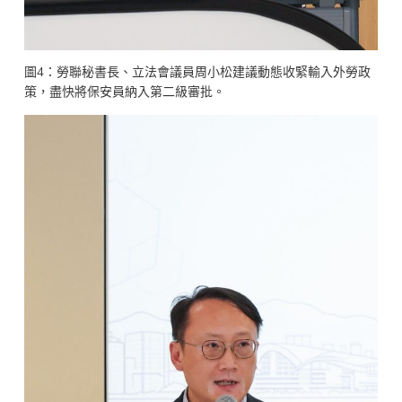
圖4：勞聯秘書長、立法會議員周小松建議動態收緊輸入外勞政
策，盡快將保安員納入第二級審批。