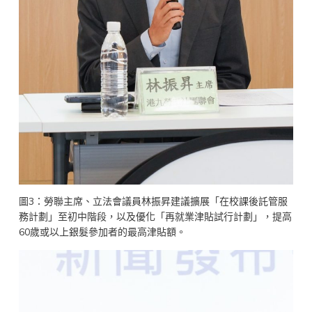
圖3：勞聯主席、立法會議員林振昇建議擴展「在校課後託管服
務計劃」至初中階段，以及優化「再就業津貼試行計劃」，提高
60歲或以上銀髮參加者的最高津貼額。