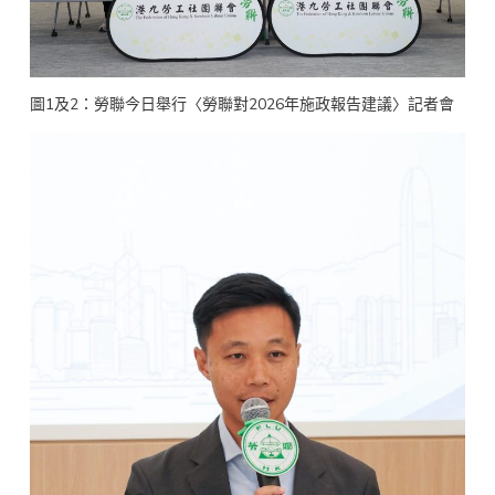
圖1及2：勞聯今日舉行〈勞聯對2026年施政報告建議〉記者會