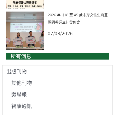
2026 年《18 至 45 歲未育女性生育意
願問卷調查》發佈會
07/03/2026
所有消息
出版刊物
其他刊物
勞聯報
智康通訊