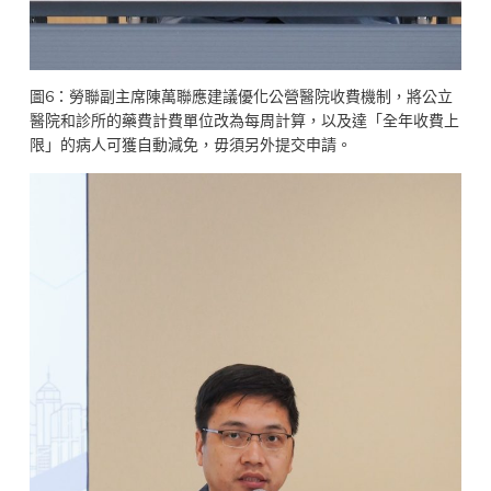
圖6：勞聯副主席陳萬聯應建議優化公營醫院收費機制，將公立
醫院和診所的藥費計費單位改為每周計算，以及達「全年收費上
限」的病人可獲自動減免，毋須另外提交申請。