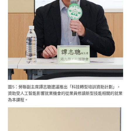
圖5：勞聯副主席譚志聰建議推出「科技轉型培訓資助計劃」，
資助受人工智能影響就業機會的從業員修讀新型技能相關的就業
為本課程。