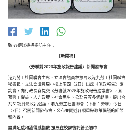
致 各傳媒機構採訪主任：
【新聞稿】
〈勞聯對2026年施政報告建議〉新聞發布會
港九勞工社團聯會主席、立法會議員林振昇及港九勞工社團聯會
秘書長、立法會議員周小松上周四（2日）出席《施政報告》諮
詢會，向行政長官提交《勞聯就2026年施政報告建議書》，涵
蓋勞工權益、人力政策、社會民生、公務員等多個範疇，提出合
共51項具體政策倡議。港九勞工社團聯會（下稱：勞聯）今日
（7日）召開新聞發布會，公布並闡述各項重點政策倡議的細節
和內容。
設滿足感和獲得感指數 擴展在校課後託管至初中