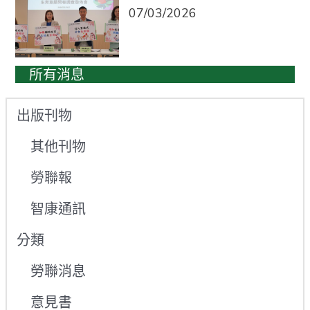
07/03/2026
所有消息
出版刊物
其他刊物
勞聯報
智康通訊
分類
勞聯消息
意見書