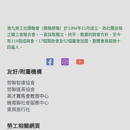
港九勞工社團聯會（簡稱勞聯）於1984年11月成立，為社團註冊
之職工會聯合會，一直採取獨立、持平、務實的辦會方針，至今
有114個成員會、17個贊助會及52個屬會加盟，整體會員超過十
四萬人。
友好/附屬機構
勞聯智康協會
勞聯匯青協會
英才賽馬會教育中心
機電聯社會服務中心
東興旅行社
勞工相關網頁