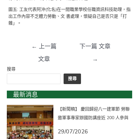
圖五: 工友代表阿沖(化名)在一間職業學校任職資訊科技助理，指
出工作內容不乏體力勞動、文 書處理，懷疑自己是否只是「打
雜」。
←
上一篇
下一篇 文章
文章
→
搜尋
搜尋
最新消息
【新聞稿】 慶回歸迎八一建軍節 勞聯
邀軍事專家辦國防講座近 200 人參與
29/07/2026