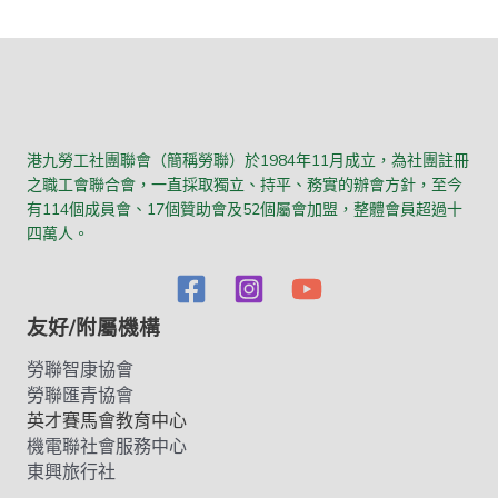
港九勞工社團聯會（簡稱勞聯）於1984年11月成立，為社團註冊
之職工會聯合會，一直採取獨立、持平、務實的辦會方針，至今
有114個成員會、17個贊助會及52個屬會加盟，整體會員超過十
四萬人。
友好/附屬機構
勞聯智康協會
勞聯匯青協會
英才賽馬會教育中心
機電聯社會服務中心
東興旅行社