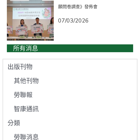
願問卷調查》發佈會
07/03/2026
所有消息
出版刊物
其他刊物
勞聯報
智康通訊
分類
勞聯消息