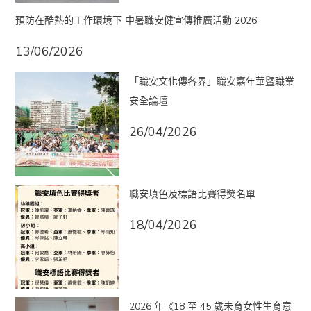
預防在酷熱的工作環境下 中暑職安健宣傳推廣活動 2026
13/06/2026
「職安文化傳各界」職安嘉年華暨職業
安全論壇
26/04/2026
職安填色及標語比賽得獎名單
18/04/2026
2026 年《18 至 45 歲未育女性生育意