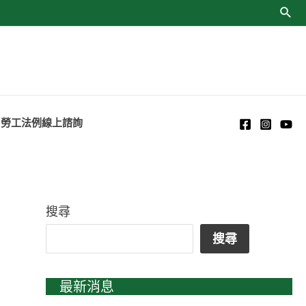
勞工法例線上諮詢
搜尋
搜尋
最新消息