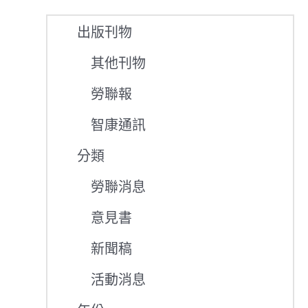
出版刊物
其他刊物
勞聯報
智康通訊
分類
勞聯消息
意見書
新聞稿
活動消息