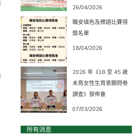
失
26/04/2026
職安填色及標語比賽得
獎名單
18/04/2026
2026 年《18 至 45 歲
不
未育女性生育意願問卷
調查》發佈會
07/03/2026
所有消息