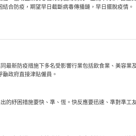
困結合防疫，期望早日截斷病毒傳播鏈，早日擺脫疫情。
連同最新防疫措施下多名受影響行業包括飲食業、美容業
呼籲政府直接津貼僱員。
推出的紓困措施要快、準、恆。快反應要迅速、準對準工