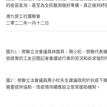
的疫苗氣泡，甚至為全民驗測做好準備。真正做到紓
港九勞工社團聯會
二零二二年一月十二日
圖片1：勞聯立法會議員林振昇、周小松、勞聯代表
旅遊業的工友召開記者會講述行業的苦況和訴求強烈
圖2：勞聯立法會議員周小松先生建議政府於抗疫下
需要提供協助、恆疫情持續應設立恆常援助機制。