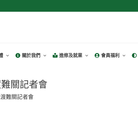
體
關於我們
進修及就業
會員福利
渡難關記者會
員渡難關記者會