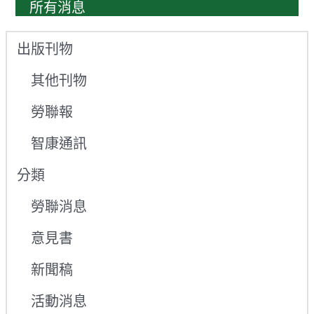
所有消息
出版刊物
其他刊物
勞聯報
智康通訊
分類
勞聯消息
意見書
新聞稿
活動消息