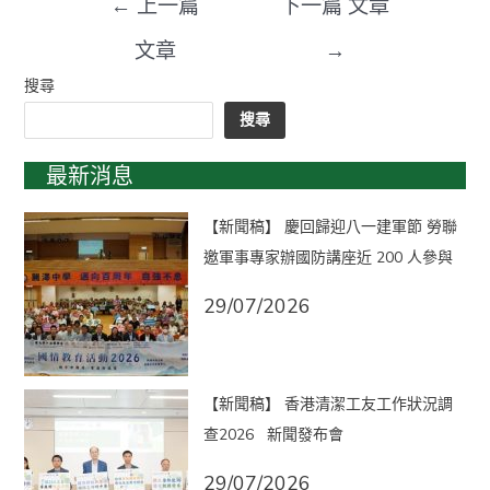
←
上一篇
下一篇 文章
文章
→
搜尋
搜尋
最新消息
【新聞稿】 慶回歸迎八一建軍節 勞聯
邀軍事專家辦國防講座近 200 人參與
29/07/2026
【新聞稿】 香港清潔工友工作狀況調
查2026 新聞發布會
29/07/2026