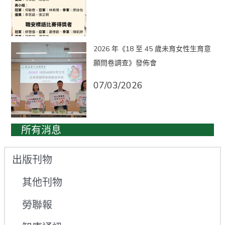
2026 年《18 至 45 歲未育女性生育意
願問卷調查》發佈會
07/03/2026
所有消息
出版刊物
其他刊物
勞聯報