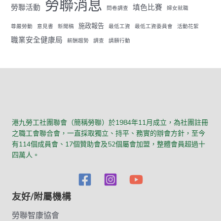
勞聯消息
勞聯活動
填色比賽
問卷調查
婦女就職
施政報告
尊嚴勞動
意見書
新聞稿
最低工資
最低工資委員會
活動花絮
職業安全健康局
薪酬趨勢
調查
請願行動
港九勞工社團聯會（簡稱勞聯）於1984年11月成立，為社團註冊
之職工會聯合會，一直採取獨立、持平、務實的辦會方針，至今
有114個成員會、17個贊助會及52個屬會加盟，整體會員超過十
四萬人。
友好/附屬機構
勞聯智康協會