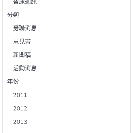
智康通訊
分類
勞聯消息
意見書
新聞稿
活動消息
年份
2011
2012
2013