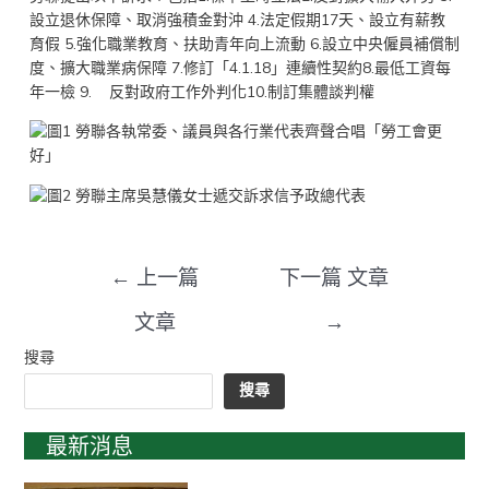
設立退休保障、取消強積金對沖 4.法定假期17天、設立有薪教
育假 5.強化職業教育、扶助青年向上流動 6.設立中央僱員補償制
度、擴大職業病保障 7.修訂「4.1.18」連續性契約8.最低工資每
年一檢 9. 反對政府工作外判化10.制訂集體談判權
←
上一篇
下一篇 文章
文章
→
搜尋
搜尋
最新消息