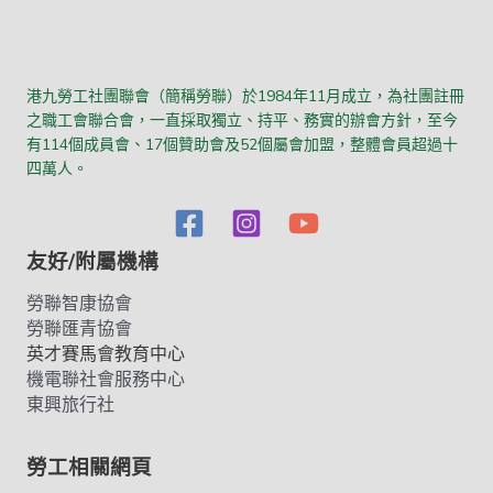
港九勞工社團聯會（簡稱勞聯）於1984年11月成立，為社團註冊
之職工會聯合會，一直採取獨立、持平、務實的辦會方針，至今
有114個成員會、17個贊助會及52個屬會加盟，整體會員超過十
四萬人。
友好/附屬機構
勞聯智康協會
勞聯匯青協會
英才賽馬會教育中心
機電聯社會服務中心
東興旅行社
勞工相關網頁