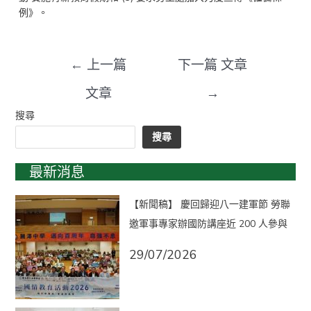
例》。
←
上一篇
下一篇 文章
文章
→
搜尋
搜尋
最新消息
【新聞稿】 慶回歸迎八一建軍節 勞聯
邀軍事專家辦國防講座近 200 人參與
29/07/2026