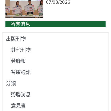
07/03/2026
所有消息
出版刊物
其他刊物
勞聯報
智康通訊
分類
勞聯消息
意見書