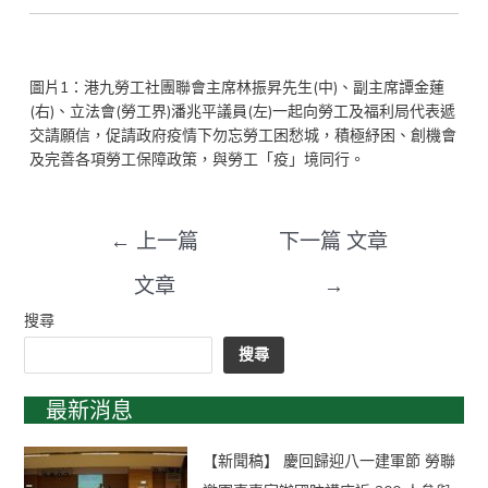
圖片1：港九勞工社團聯會主席林振昇先生(中)、副主席譚金蓮
(右)、立法會(勞工界)潘兆平議員(左)一起向勞工及福利局代表遞
交請願信，促請政府疫情下勿忘勞工困愁城，積極紓困、創機會
及完善各項勞工保障政策，與勞工「疫」境同行。
←
上一篇
下一篇 文章
文章
→
搜尋
搜尋
最新消息
【新聞稿】 慶回歸迎八一建軍節 勞聯