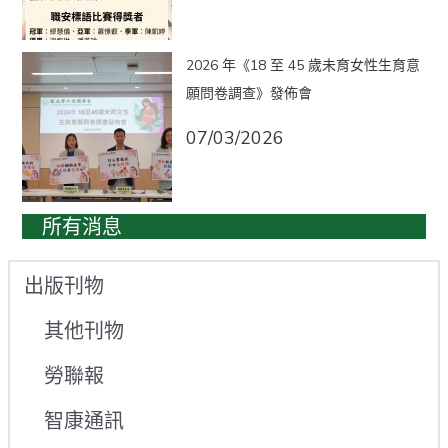
2026 年《18 至 45 歲未育女性生育意
願問卷調查》發佈會
07/03/2026
所有消息
出版刊物
其他刊物
勞聯報
智康通訊