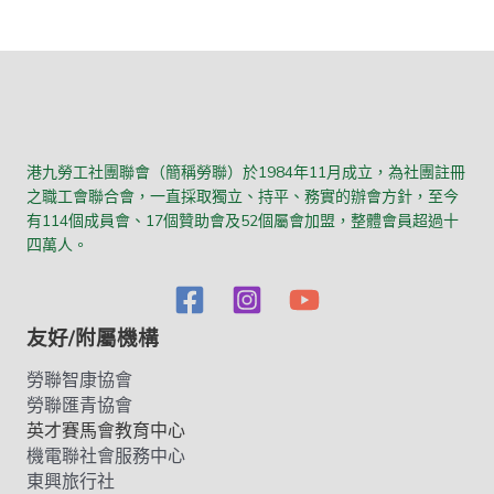
港九勞工社團聯會（簡稱勞聯）於1984年11月成立，為社團註冊
之職工會聯合會，一直採取獨立、持平、務實的辦會方針，至今
有114個成員會、17個贊助會及52個屬會加盟，整體會員超過十
四萬人。
友好/附屬機構
勞聯智康協會
勞聯匯青協會
英才賽馬會教育中心
機電聯社會服務中心
東興旅行社