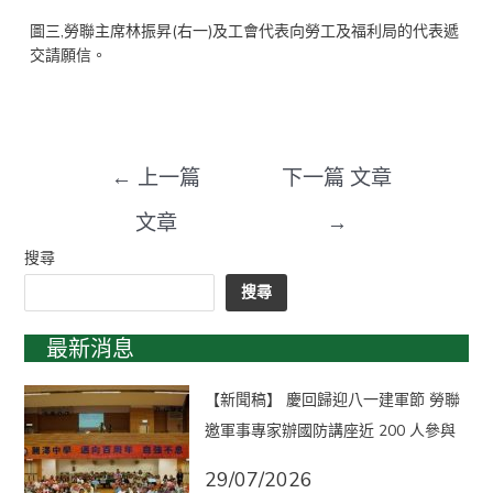
圖三,勞聯主席林振昇(右一)及工會代表向勞工及福利局的代表遞
交請願信。
←
上一篇
下一篇 文章
文章
→
搜尋
搜尋
最新消息
【新聞稿】 慶回歸迎八一建軍節 勞聯
邀軍事專家辦國防講座近 200 人參與
29/07/2026