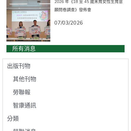
2026 年《18 至 45 歲未育女性生育意
願問卷調查》發佈會
07/03/2026
所有消息
出版刊物
其他刊物
勞聯報
智康通訊
分類