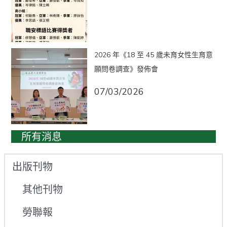
2026 年《18 至 45 歲未育女性生育意
願問卷調查》發佈會
07/03/2026
所有消息
出版刊物
其他刊物
勞聯報