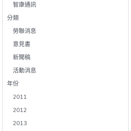
智康通訊
分類
勞聯消息
意見書
新聞稿
活動消息
年份
2011
2012
2013