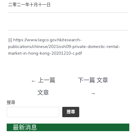
二零二一年十月十一日
[i]
https://www.legco.gov.hk/research-
publications/chinese/2021issh09-private-domestic-rental-
market-in-hong-kong-20201210-c.pdf
←
上一篇
下一篇 文章
文章
→
搜尋
搜尋
最新消息