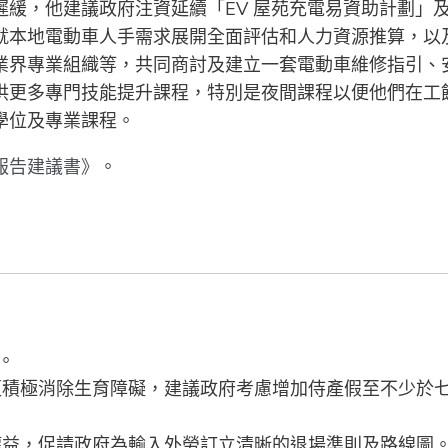
緩，他建議政府注資延續「EV 屋苑充電易資助計劃」
就本地電動車人手需求展開全面評估和人力資源推算，以
業界專業組織等，共同商討及建立一套電動車維修指引、
供更多專門技能提升課程，特別是夜間課程以便他們在工
學位及專業課程。
政報告建議書》
。
。
更積極消除生育障礙，建議政府考慮增加侍產假至不少於
權益，促請政府為輸入外勞訂立清晰的退場準則及路線圖