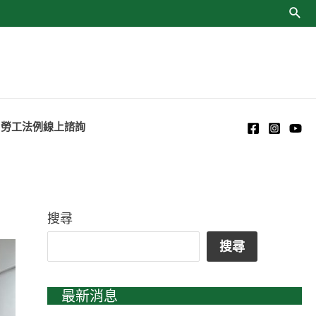
勞工法例線上諮詢
搜尋
搜尋
最新消息