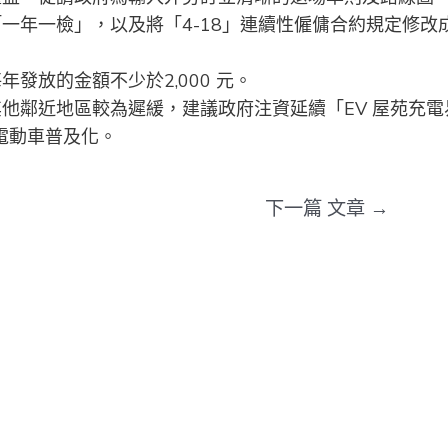
一年一檢」，以及將「4-18」連續性僱傭合約規定修改
發放的金額不少於2,000 元。
他鄰近地區較為遲緩，建議政府注資延續「EV 屋苑充電
電動車普及化。
下一篇 文章
→