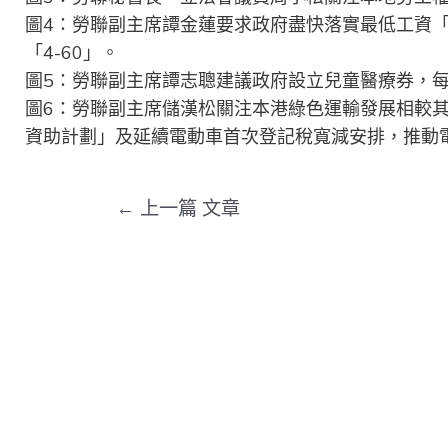
圖4：勞聯副主席譚金蓮要求政府盡快落實最低工資「
「4-60」。
圖5：勞聯副主席譚志聰建議政府設立兒童醫療券，每年
圖6：勞聯副主席儲漢松關注本港綠色運輸發展相較其
資助計劃」及延續電動車首次登記稅寬減安排，推動
←
上一篇 文章