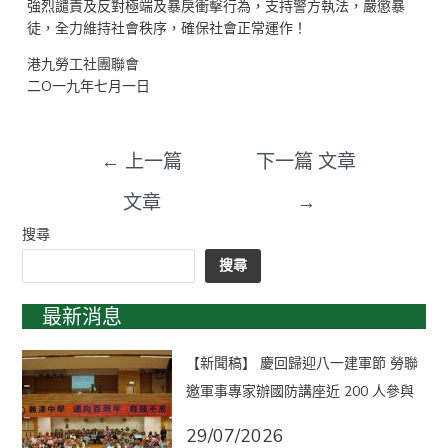
強烈譴責及反對極端及暴戾衝擊行為，支持警方執法，嚴懲暴
徒，全力維持社會秩序，確保社會正常運作！
港九勞工社團聯會
二O一九年七月一日
←
上一篇
下一篇 文章
文章
→
搜尋
搜尋
最新消息
【新聞稿】 慶回歸迎八一建軍節 勞聯
邀軍事專家辦國防講座近 200 人參與
29/07/2026