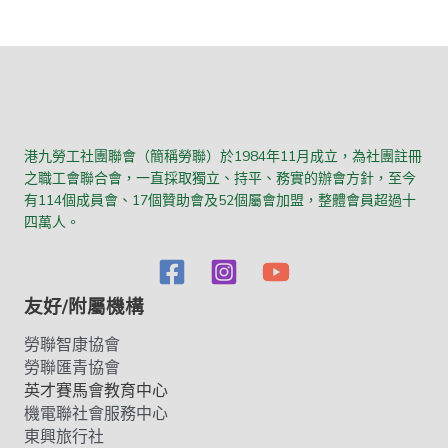
港九勞工社團聯會（簡稱勞聯）於1984年11月成立，為社團註冊
之職工會聯合會，一直採取獨立、持平、務實的辦會方針，至今
有114個成員會、17個贊助會及52個屬會加盟，整體會員超過十
四萬人。
友好/附屬機構
勞聯智康協會
勞聯匯青協會
英才賽馬會教育中心
機電聯社會服務中心
東興旅行社