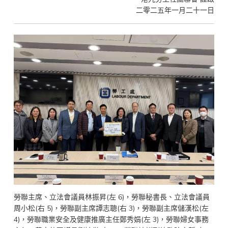
二零二五年一月二十一日
勞聯主席、立法會議員林振昇(左 6)，勞聯秘書長、立法會議員
周小松(右 5)，勞聯副主席譚志聰(右 3)，勞聯副主席儲漢松(左
4)，勞聯職業安全及健康推廣主任鄭秀娟(左 3)，勞聯婦女事務