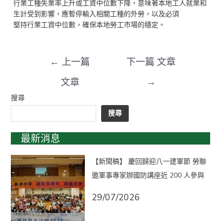
行業工種失業率上升或工資中位數下降，意味著本地工人就業和
生計受到影響，應暫停輸入相關工種的外勞，以及必須
堅持行業工資中位數，確保本地勞工市場的穩定。
←
上一篇
下一篇 文章
文章
→
搜尋
搜尋
最新消息
【新聞稿】 慶回歸迎八一建軍節 勞聯
邀軍事專家辦國防講座近 200 人參與
29/07/2026