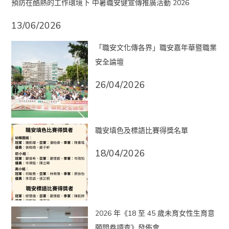
預防在酷熱的工作環境下 中暑職安健宣傳推廣活動 2026
13/06/2026
「職安文化傳各界」職安嘉年華暨職業
安全論壇
26/04/2026
職安填色及標語比賽得獎名單
18/04/2026
2026 年《18 至 45 歲未育女性生育意
願問卷調查》發佈會