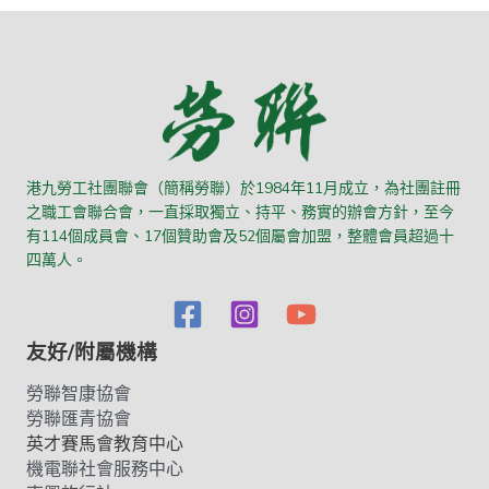
港九勞工社團聯會（簡稱勞聯）於1984年11月成立，為社團註冊
之職工會聯合會，一直採取獨立、持平、務實的辦會方針，至今
有114個成員會、17個贊助會及52個屬會加盟，整體會員超過十
四萬人。
友好/附屬機構
勞聯智康協會
勞聯匯青協會
英才賽馬會教育中心
機電聯社會服務中心