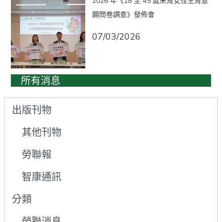
2026 年《18 至 45 歲未育女性生育意
願問卷調查》發佈會
07/03/2026
所有消息
出版刊物
其他刊物
勞聯報
智康通訊
分類
勞聯消息