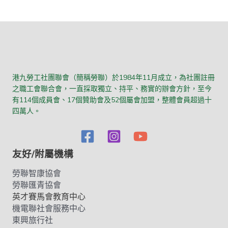
港九勞工社團聯會（簡稱勞聯）於1984年11月成立，為社團註冊
之職工會聯合會，一直採取獨立、持平、務實的辦會方針，至今
有114個成員會、17個贊助會及52個屬會加盟，整體會員超過十
四萬人。
友好/附屬機構
勞聯智康協會
勞聯匯青協會
英才賽馬會教育中心
機電聯社會服務中心
東興旅行社