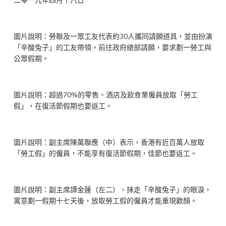
二零一九年四月十八日
圖片說明：勞聯及一眾工友代表約30人攜同請願道具，並由扮演
「辛酸兔子」的工友帶領，前往政府總部請願，要求劃一勞工與
公眾假期。
圖片說明：超過70%的零售、酒店及飲食業僱員放取「勞工
假」，在復活節假期也要返工。
圖片說明：副主席陳萬聯應（中）表示，香港有近百萬人放取
「勞工假」的僱員，不能享有復活節假期，佳節也要返工。
圖片說明：副主席譚金蓮（左二），抹走「辛酸兔子」的眼淚，
寓意劃一假期十七天後，放取勞工假的僱員才能重現歡顏。