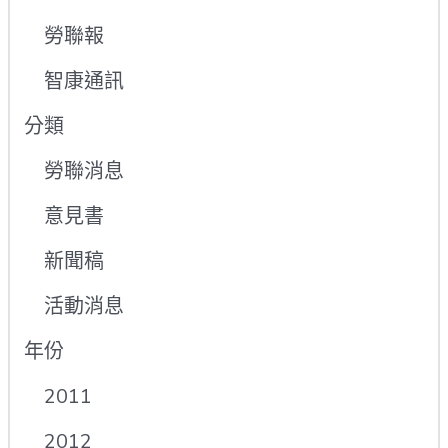
勞聯報
智康通訊
分類
勞聯消息
意見書
新聞稿
活動消息
年份
2011
2012