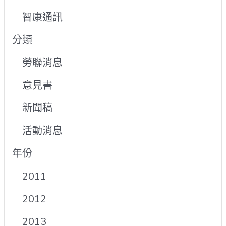
智康通訊
分類
勞聯消息
意見書
新聞稿
活動消息
年份
2011
2012
2013