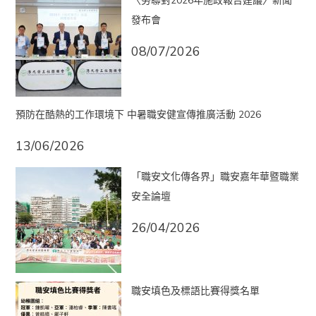
〈勞聯對2026年施政報告建議〉新聞
發布會
08/07/2026
預防在酷熱的工作環境下 中暑職安健宣傳推廣活動 2026
13/06/2026
「職安文化傳各界」職安嘉年華暨職業
安全論壇
26/04/2026
職安填色及標語比賽得獎名單