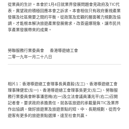
從業員的生計。本會於1月4日就業界發展問題會見政府及TIC代
表，冀望政府積極回應本會之訴求。本會相信只有政府重視產業
發展及社區需要之間的平衡，從政策及宏觀的層面著力規劃及協
調，才能根本解決旅遊產業發展需求，改善逼爆現象，讓市民共
享產業發展帶來的成果。
勞聯服務行業委員會 香港導遊總工會
二零一九年一月二十八日
相片1：香港導遊總工會理事長黃嘉毅(左三)、香港導遊總工會
理事陳健宏(左一)、香港導遊總工會理事吳更文(左二)、勞聯服
務行業委員會幹事潘思梅(右一)及立法會議員潘兆平(右二)召開
記者會，要求政府承擔責任，就各區旅遊的承載量與TIC及業界
作出協調，做好旅遊業及旅遊景點的短、中、長期規劃，從而令
遊客有更多的旅遊景點選擇，達至社會共贏。