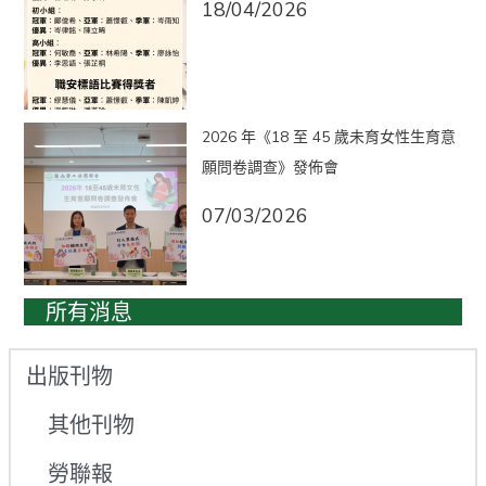
18/04/2026
2026 年《18 至 45 歲未育女性生育意
願問卷調查》發佈會
07/03/2026
所有消息
出版刊物
其他刊物
勞聯報