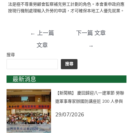
法是極不尊重勞顧會監察補充勞工計劃的角色。本會重申政府應
按現行機制處理輸入外勞的申請，才可確保本地工人優先就業。
←
上一篇
下一篇 文章
文章
→
搜尋
搜尋
最新消息
【新聞稿】 慶回歸迎八一建軍節 勞聯
邀軍事專家辦國防講座近 200 人參與
29/07/2026