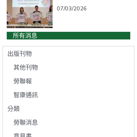
07/03/2026
所有消息
出版刊物
其他刊物
勞聯報
智康通訊
分類
勞聯消息
意見書