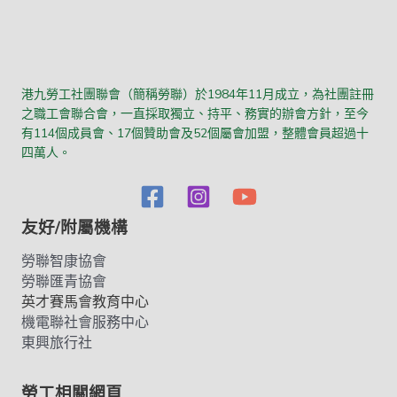
港九勞工社團聯會（簡稱勞聯）於1984年11月成立，為社團註冊
之職工會聯合會，一直採取獨立、持平、務實的辦會方針，至今
有114個成員會、17個贊助會及52個屬會加盟，整體會員超過十
四萬人。
友好/附屬機構
勞聯智康協會
勞聯匯青協會
英才賽馬會教育中心
機電聯社會服務中心
東興旅行社
勞工相關網頁