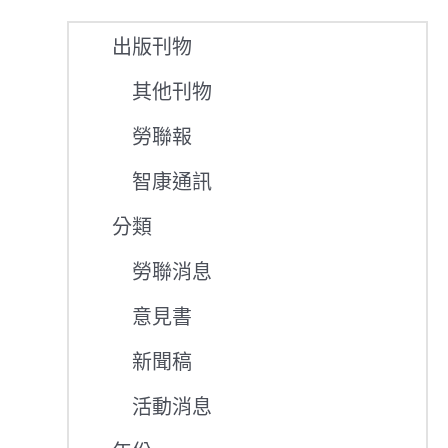
出版刊物
其他刊物
勞聯報
智康通訊
分類
勞聯消息
意見書
新聞稿
活動消息