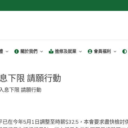
體
關於我們
進修及就業
會員福利
息下限 請願行動
入息下限 請願行動
已在今年5月1日調整至時薪$32.5，本會要求盡快檢討