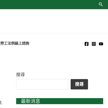
勞工法例線上諮詢
搜尋
搜尋
最新消息
供