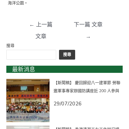
海洋公園。
←
上一篇
下一篇 文章
文章
→
搜尋
搜尋
最新消息
【新聞稿】 慶回歸迎八一建軍節 勞聯
邀軍事專家辦國防講座近 200 人參與
29/07/2026