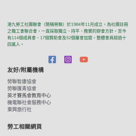
港九勞工社團聯會（簡稱勞聯）於1984年11月成立，為社團註冊
之職工會聯合會，一直採取獨立、持平、務實的辦會方針，至今
有114個成員會、17個贊助會及52個屬會加盟，整體會員超過十
四萬人。
友好/附屬機構
勞聯智康協會
勞聯匯青協會
英才賽馬會教育中心
機電聯社會服務中心
東興旅行社
勞工相關網頁