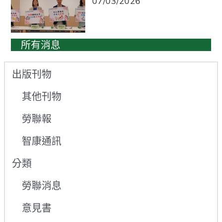
07/03/2026
所有消息
出版刊物
其他刊物
勞聯報
智康通訊
分類
勞聯消息
意見書