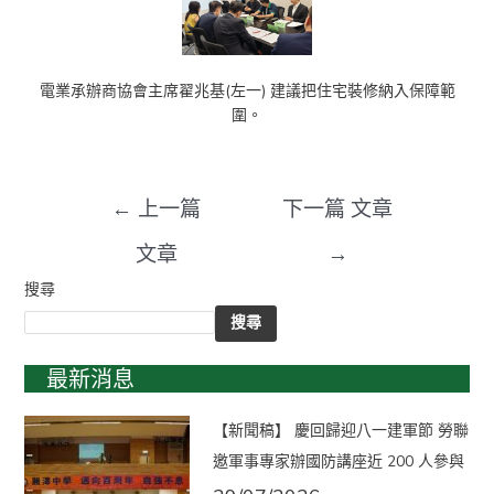
電業承辦商協會主席翟兆基(左一) 建議把住宅裝修納入保障範
圍。
←
上一篇
下一篇 文章
文章
→
搜尋
搜尋
最新消息
【新聞稿】 慶回歸迎八一建軍節 勞聯
邀軍事專家辦國防講座近 200 人參與