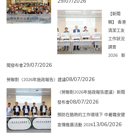
29/07/2026
【新聞
稿】 香港
清潔工友
工作狀況
調查
2026 新
29/07/2026
聞發布會
08/07/2026
勞聯對〈2026年施政報告〉建議
〈勞聯對2026年施政報告建議〉新聞
08/07/2026
發布會
預防在酷熱的工作環境下 中暑職安健
13/06/2026
宣傳推廣活動 2026