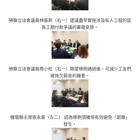
勞聯立法會議員林振昇（右一）建議盡早實施涉及私人工程的延
長工期付款爭議的審裁安排。
勞聯立法會議員周小松（右一）期望條例通過後，可減少工友們
被拖欠薪金的機會。
機電聯主席張永豪（左二） 認為條例須確保有效避免「劏單」
發生。