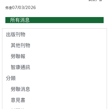
07/03/2026
佈會
所有消息
出版刊物
其他刊物
勞聯報
智康通訊
分類
勞聯消息
意見書