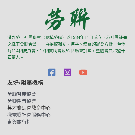
港九勞工社團聯會（簡稱勞聯）於1984年11月成立，為社團註冊
之職工會聯合會，一直採取獨立、持平、務實的辦會方針，至今
有114個成員會、17個贊助會及52個屬會加盟，整體會員超過十
四萬人。
友好/附屬機構
勞聯智康協會
勞聯匯青協會
英才賽馬會教育中心
機電聯社會服務中心
東興旅行社