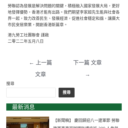
勞聯認為發展是解決問題的關鍵，積極融入國家發展大局，更好
地發揮優勢，香港才能有出路。我們期望李家超先生能與社會各
界一起，致力改善民生、發展經濟，促進社會穩定和諧，讓廣大
市民安居樂業，開創香港新篇章。
港九勞工社團聯會 謹啟
二零二二年五月八日
←
上一篇
下一篇 文章
文章
→
搜尋
搜尋
最新消息
【新聞稿】 慶回歸迎八一建軍節 勞聯