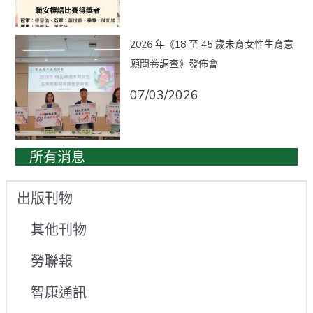
2026 年《18 至 45 歲未育女性生育意
願問卷調查》發佈會
07/03/2026
所有消息
出版刊物
其他刊物
勞聯報
智康通訊