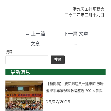
港九勞工社團聯會
二零二四年三月十九日
←
上一篇
下一篇 文章
文章
→
搜尋
搜尋
最新消息
【新聞稿】 慶回歸迎八一建軍節 勞聯
邀軍事專家辦國防講座近 200 人參與
29/07/2026