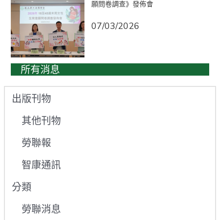
願問卷調查》發佈會
07/03/2026
所有消息
出版刊物
其他刊物
勞聯報
智康通訊
分類
勞聯消息