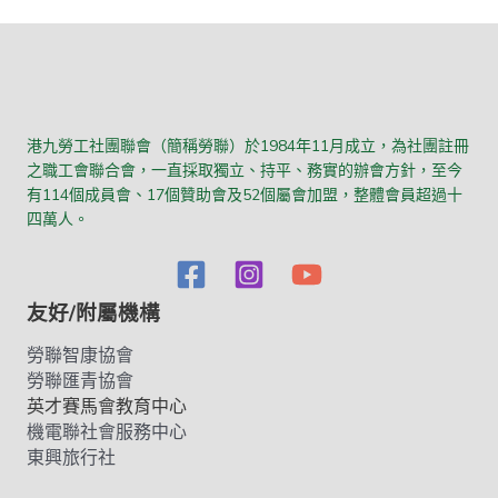
港九勞工社團聯會（簡稱勞聯）於1984年11月成立，為社團註冊
之職工會聯合會，一直採取獨立、持平、務實的辦會方針，至今
有114個成員會、17個贊助會及52個屬會加盟，整體會員超過十
四萬人。
友好/附屬機構
勞聯智康協會
勞聯匯青協會
英才賽馬會教育中心
機電聯社會服務中心
東興旅行社