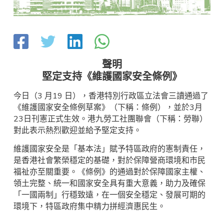
聲明
堅定支持《維護國家安全條例》
今日（3 月19 日），香港特別行政區立法會三讀通過了
《維護國家安全條例草案》（下稱：條例），並於3月
23日刊憲正式生效。港九勞工社團聯會（下稱：勞聯）
對此表示熱烈歡迎並給予堅定支持。
維護國家安全是「基本法」賦予特區政府的憲制責任，
是香港社會繁榮穩定的基礎，對於保障營商環境和市民
福祉亦至關重要。《條例》的通過對於保障國家主權、
領土完整、統一和國家安全具有重大意義，助力及確保
「一國兩制」行穩致遠，在一個安全穩定、發展可期的
環境下，特區政府集中精力拼經濟惠民生。