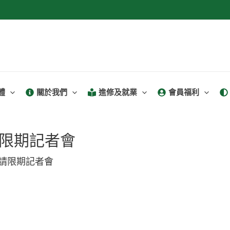
體
關於我們
進修及就業
會員福利
限期記者會
請限期記者會