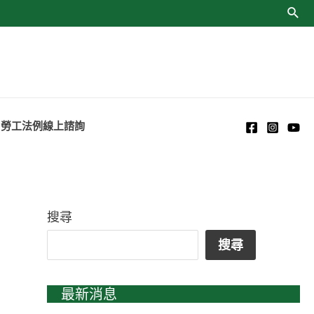
勞工法例線上諮詢
搜尋
搜尋
最新消息