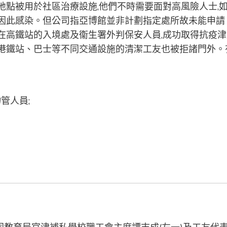
地點被用於社區治療設施,他們不時需要面對高風險人士,
疑因此感染。但公司指亞博館並非計劃指定處所故未能申請
在高鐵站的入境處及衞生署外判保安人員,成功取得抗疫津
他港鐵站、巴士等不同交通設施的清潔工友也被拒諸門外。
管人員;