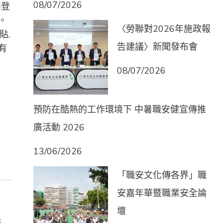
08/07/2026
如登
。
〈勞聯對2026年施政報
貼,
告建議〉新聞發布會
有
08/07/2026
預防在酷熱的工作環境下 中暑職安健宣傳推
廣活動 2026
13/06/2026
「職安文化傳各界」職
安嘉年華暨職業安全論
壇