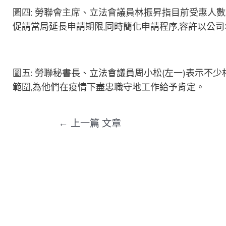
圖四: 勞聯會主席、立法會議員林振昇指目前受惠人數
促請當局延長申請期限,同時簡化申請程序,容許以公
圖五: 勞聯秘書長、立法會議員周小松(左一)表示不
範圍,為他們在疫情下盡忠職守地工作給予肯定。
←
上一篇 文章