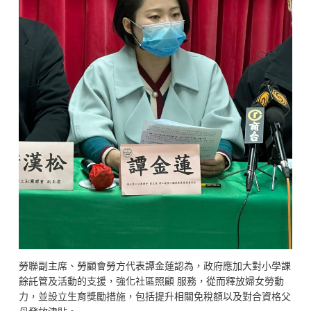
勞聯副主席、勞顧會勞方代表譚金蓮認為，政府應加大對小學課
餘託管及活動的支援，強化社區照顧 服務，從而釋放婦女勞動
力，並設立生育獎勵措施，包括提升相關免稅額以及對合資格父