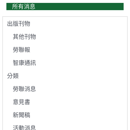
所有消息
出版刊物
其他刊物
勞聯報
智康通訊
分類
勞聯消息
意見書
新聞稿
活動消息