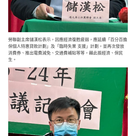
勞聯副主席儲漢松表示，因應經濟復甦疲弱，應延續「百分百擔
保個人特惠貸款計劃」及「臨時失業 支援」計劃，並再次發放
消費券、推出電費減免、交通費補貼等等，藉此振經濟、保民
生。