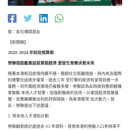
致：各位傳媒朋友
【新聞稿】
2023-2024 年財政預算案
勞聯倡鼓勵重返就業振經濟 激發生育需求救未來
隨著本港新冠疫情持續平穩、撤銷社交距離措施，與內地及國際
的連繫往返逐步復常，過去三年 受打擊的經濟有望得到進一步
復甦。但外圍經濟環境仍複雜多變，勞聯認為此時政府應把握機
會推動 本地人才就業，加強對僱員的扶持，以鞏固經濟發展基
礎，並應繼續推出利民紓困措施，為香港復常 加大動力。就
此，勞聯提出下述建議：
1. 保本地人才津貼計劃
勞聯翻查統計處過去 42 年資料，發現本港的勞動人口參與率不