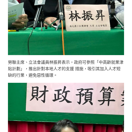
勞聯主席、立法會議員林振昇表示，政府可參照「中高齡就業津
貼計劃」，推出針對本地人才的支援 措施，吸引其加入人才短
缺的行業，避免惡性循環。