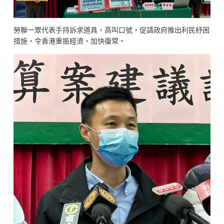
勞聯一眾代表手持訴求道具，高叫口號，促請政府推出利民紓困
措施，令香港重振經濟，加快復常。