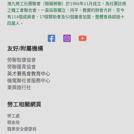
港九勞工社團聯會（簡稱勞聯）於1984年11月成立，為社團註冊
之職工會聯合會，一直採取獨立、持平、務實的辦會方針，至今
有114個成員會、17個贊助會及52個屬會加盟，整體會員超過十
四萬人。
友好/附屬機構
勞聯智康協會
勞聯匯青協會
英才賽馬會教育中心
機電聯社會服務中心
東興旅行社
勞工相關網頁
勞工處
積金局
職業安全健康局