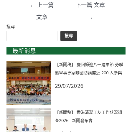
←
上一篇
下一篇 文章
文章
→
搜尋
搜尋
最新消息
【新聞稿】 慶回歸迎八一建軍節 勞聯
邀軍事專家辦國防講座近 200 人參與
29/07/2026
【新聞稿】 香港清潔工友工作狀況調
查2026 新聞發布會