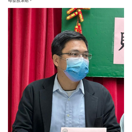
母發放津貼。