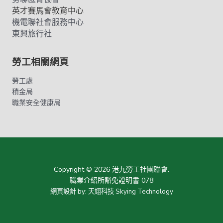
英才賽馬會教育中心
機電聯社會服務中心
東興旅行社
勞工相關網頁
勞工處
積金局
職業安全健康局
Copyright © 2026 港九勞工社團聯會.
職業介紹所豁免證明書 078
網頁設計
by:
天翊科技 Skying Technology