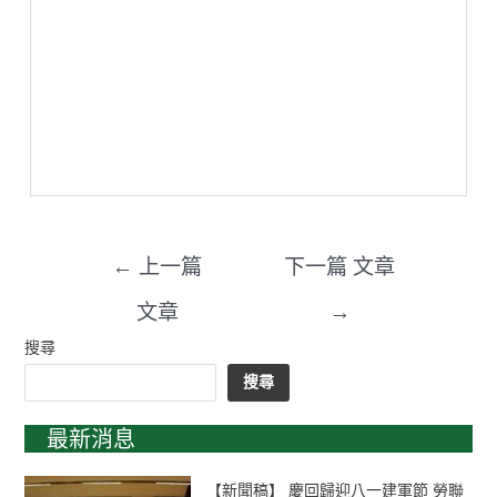
←
上一篇
下一篇 文章
文章
→
搜尋
搜尋
最新消息
【新聞稿】 慶回歸迎八一建軍節 勞聯