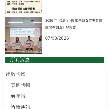
2026 年《18 至 45 歲未育女性生育意
願問卷調查》發佈會
07/03/2026
所有消息
出版刊物
其他刊物
勞聯報
智康通訊