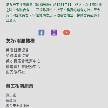
港九勞工社團聯會（簡稱勞聯）於1984年11月成立，為社團註冊
之職工會聯合會，一直採取獨立、持平、務實的辦會方針，至今
有114個成員會、17個贊助會及52個屬會加盟，整體會員超過十
四萬人。
友好/附屬機構
勞聯智康協會
勞聯匯青協會
英才賽馬會教育中心
機電聯社會服務中心
東興旅行社
勞工相關網頁
勞工處
積金局
職業安全健康局