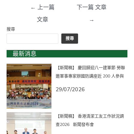
←
上一篇
下一篇 文章
文章
→
搜尋
搜尋
最新消息
【新聞稿】 慶回歸迎八一建軍節 勞聯
邀軍事專家辦國防講座近 200 人參與
29/07/2026
【新聞稿】 香港清潔工友工作狀況調
查2026 新聞發布會