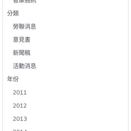
智康通訊
分類
勞聯消息
意見書
新聞稿
活動消息
年份
2011
2012
2013