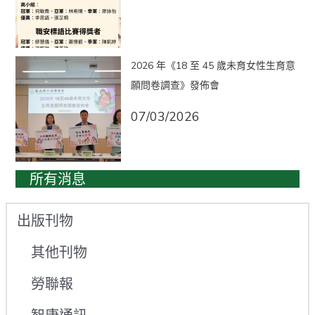
2026 年《18 至 45 歲未育女性生育意
願問卷調查》發佈會
07/03/2026
所有消息
出版刊物
其他刊物
勞聯報