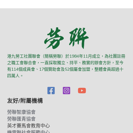
港九勞工社團聯會（簡稱勞聯）於1984年11月成立，為社團註冊
之職工會聯合會，一直採取獨立、持平、務實的辦會方針，至今
有114個成員會、17個贊助會及52個屬會加盟，整體會員超過十
四萬人。
友好/附屬機構
勞聯智康協會
勞聯匯青協會
英才賽馬會教育中心
機電聯社會服務中心