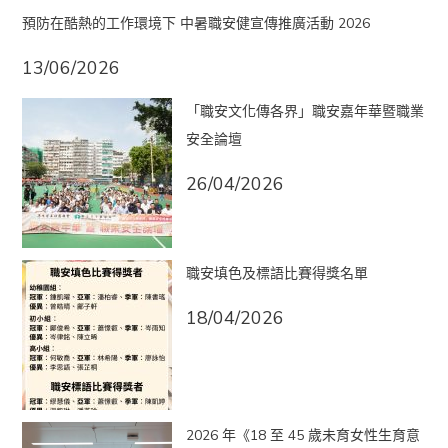
預防在酷熱的工作環境下 中暑職安健宣傳推廣活動 2026
13/06/2026
「職安文化傳各界」職安嘉年華暨職業
安全論壇
26/04/2026
職安填色及標語比賽得獎名單
18/04/2026
2026 年《18 至 45 歲未育女性生育意