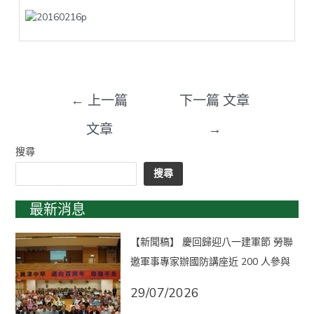
←
上一篇
下一篇 文章
文章
→
搜尋
搜尋
最新消息
【新聞稿】 慶回歸迎八一建軍節 勞聯
邀軍事專家辦國防講座近 200 人參與
29/07/2026