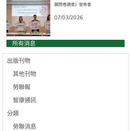
願問卷調查》發佈會
07/03/2026
所有消息
出版刊物
其他刊物
勞聯報
智康通訊
分類
勞聯消息