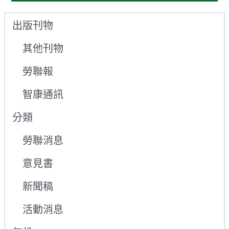
出版刊物
其他刊物
勞聯報
智康通訊
分類
勞聯消息
意見書
新聞稿
活動消息