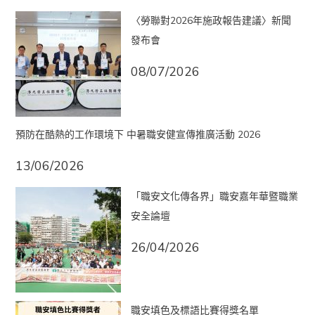
〈勞聯對2026年施政報告建議〉新聞
發布會
08/07/2026
預防在酷熱的工作環境下 中暑職安健宣傳推廣活動 2026
13/06/2026
「職安文化傳各界」職安嘉年華暨職業
安全論壇
26/04/2026
職安填色及標語比賽得獎名單