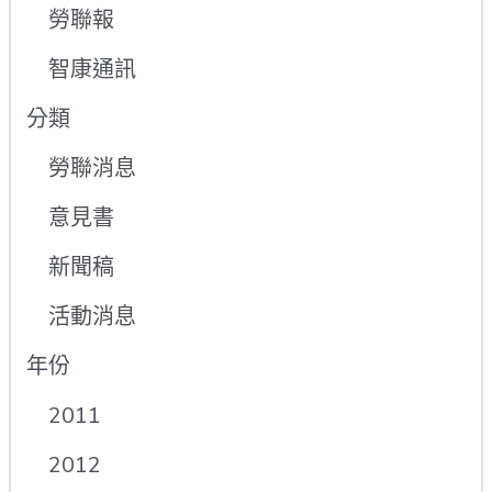
勞聯報
智康通訊
分類
勞聯消息
意見書
新聞稿
活動消息
年份
2011
2012