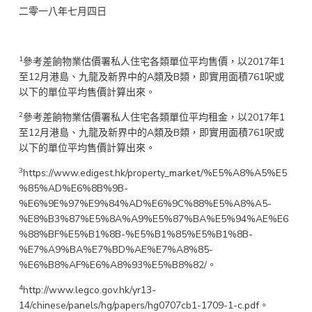
二零一八年七月四日
1
參考差餉物業估價署私人住宅各類單位平均售價，以2017年1
至12月港島、九龍及新界中的A類及B類，即實用面積761呎或
以下的單位平均售價計算出來。
2
參考差餉物業估價署私人住宅各類單位平均租金，以2017年1
至12月港島、九龍及新界中的A類及B類，即實用面積761呎或
以下的單位平均售價計算出來。
3
https://www.edigest.hk/property_market/%E5%A8%A5%E5
%85%AD%E6%8B%9B-
%E6%9E%97%E9%84%AD%E6%9C%88%E5%A8%A5-
%E8%B3%87%E5%8A%A9%E5%87%BA%E5%94%AE%E6
%88%BF%E5%B1%8B-%E5%B1%85%E5%B1%8B-
%E7%A9%BA%E7%BD%AE%E7%A8%85-
%E6%B8%AF%E6%A8%93%E5%B8%82/。
4
http://www.legco.gov.hk/yr13-
14/chinese/panels/hg/papers/hg0707cb1-1709-1-c.pdf。