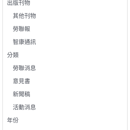
出版刊物
其他刊物
勞聯報
智康通訊
分類
勞聯消息
意見書
新聞稿
活動消息
年份