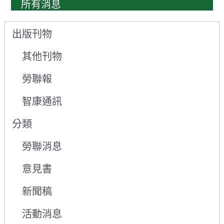
所有消息
出版刊物
其他刊物
勞聯報
智康通訊
分類
勞聯消息
意見書
新聞稿
活動消息