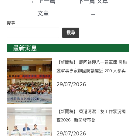
←
上一篇
下一篇 文章
文章
→
搜尋
搜尋
最新消息
【新聞稿】 慶回歸迎八一建軍節 勞聯
邀軍事專家辦國防講座近 200 人參與
29/07/2026
【新聞稿】 香港清潔工友工作狀況調
查2026 新聞發布會
29/07/2026