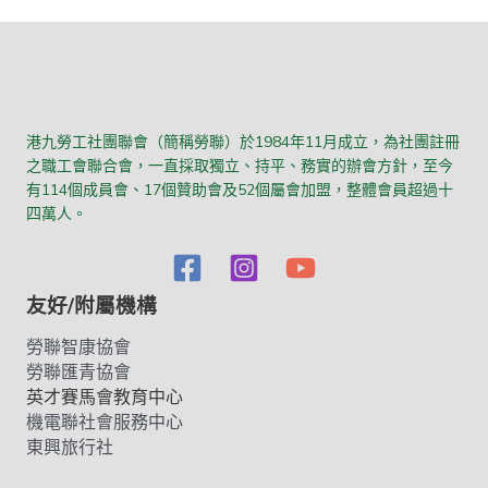
港九勞工社團聯會（簡稱勞聯）於1984年11月成立，為社團註冊
之職工會聯合會，一直採取獨立、持平、務實的辦會方針，至今
有114個成員會、17個贊助會及52個屬會加盟，整體會員超過十
四萬人。
友好/附屬機構
勞聯智康協會
勞聯匯青協會
英才賽馬會教育中心
機電聯社會服務中心
東興旅行社