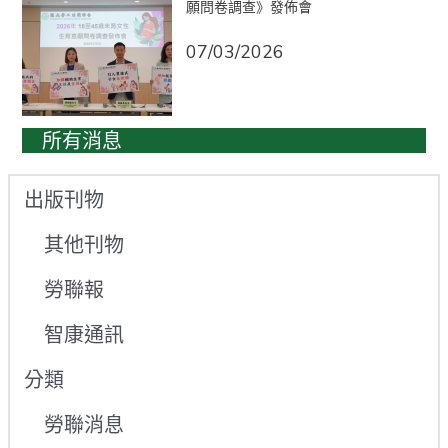
願問卷調查》發佈會
07/03/2026
所有消息
出版刊物
其他刊物
勞聯報
智康通訊
分類
勞聯消息