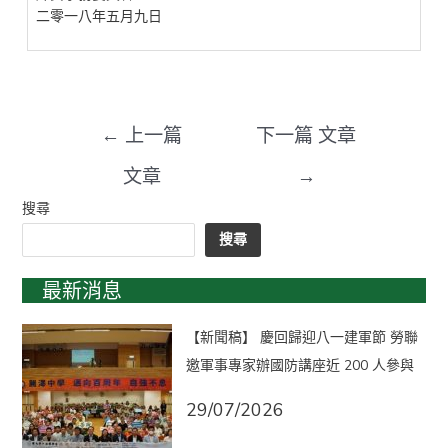
二零一八年五月九日
←
上一篇
下一篇 文章
文章
→
搜尋
搜尋
最新消息
【新聞稿】 慶回歸迎八一建軍節 勞聯
邀軍事專家辦國防講座近 200 人參與
29/07/2026