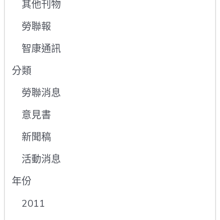
其他刊物
勞聯報
智康通訊
分類
勞聯消息
意見書
新聞稿
活動消息
年份
2011