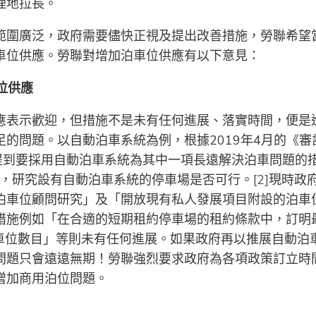
理地拉長。
範圍廣泛，政府需要儘快正視及提出改善措施，勞聯希望
車位供應。勞聯對增加泊車位供應有以下意見：
位供應
應表示歡迎，但措施不是未有任何進展、落實時間，便是
的問題。以自動泊車系統為例，根據2019年4月的《審
中提到要採用自動泊車系統為其中一項長遠解決泊車問題的
究，研究設有自動泊車系統的停車場是否可行。
[2]
現時政
泊車位顧問研究」及「開放現有私人發展項目附設的泊車
措施例如「在合適的短期租約停車場的租約條款中，訂明
泊車位數目」等則未有任何進展。如果政府再以推展自動泊
問題只會遠遠無期！勞聯強烈要求政府為各項政策訂立時
增加商用泊位問題。