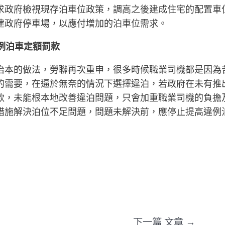
求政府檢視現存泊車位政策，調高之後建成住宅的配置車
建政府停車場，以應付增加的泊車位需求。
違例泊車定額罰款
治本的做法，勞聯再次重申，很多時候職業司機都是因為
的需要，在逼於無奈的情況下選擇違泊，若政府在未有推
款，未能根本地改善違泊問題，只會加重職業司機的負擔
措施解決泊位不足問題，問題未解決前，應停止提高違例
下一篇 文章
→