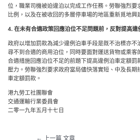
位，職業司機被迫違泊以完成工作任務。勞聯強烈要
比例，以及在被收回的多層停車場的地區重新覓地興
4. 在未有合適政策回應泊位不足問題前，反對提高
政府以增加罰款為減少違例泊車手段是既不治標亦不
尋不到合適的商用泊位，同時要面對運送貨物或乘客
合適措施回應泊位不足的前題下提高違例泊車定額罰
壓力。勞聯強烈要求政府當局儘快落實短、中及長期
車定額罰款。
港九勞工社團聯會
交通運輸行業委員會
二零一九年五月十七日
←
上一篇 文章