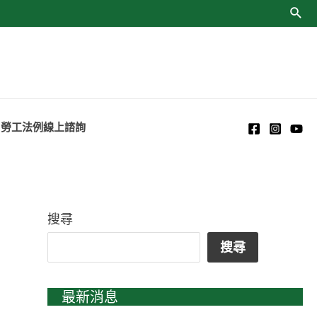
勞工法例線上諮詢
搜尋
搜尋
最新消息