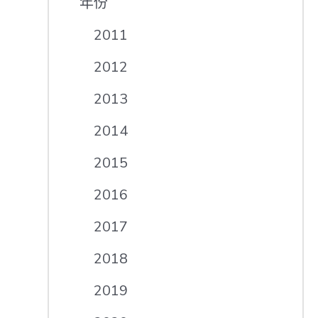
年份
2011
2012
2013
2014
2015
2016
2017
2018
2019