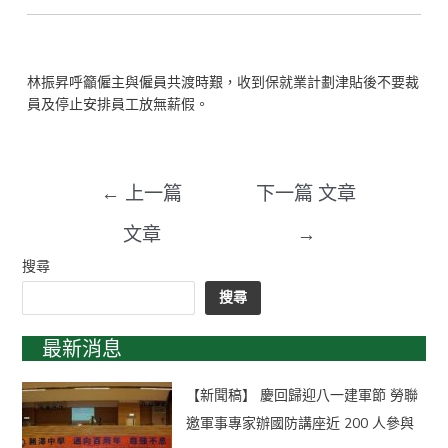
林振昇呼籲僱主與僱員共渡時艱，收到保就業計劃津貼後不要裁
員及停止安排員工放無薪假。
←
上一篇
下一篇 文章
文章
→
搜尋
搜尋
最新消息
【新聞稿】 慶回歸迎八一建軍節 勞聯
邀軍事專家辦國防講座近 200 人參與