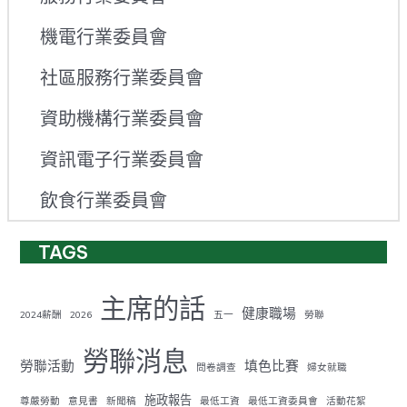
機電行業委員會
社區服務行業委員會
資助機構行業委員會
資訊電子行業委員會
飲食行業委員會
TAGS
主席的話
健康職場
2024薪酬
2026
五一
勞聯
勞聯消息
勞聯活動
填色比賽
問卷調查
婦女就職
施政報告
尊嚴勞動
意見書
新聞稿
最低工資
最低工資委員會
活動花絮