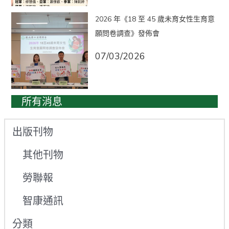
2026 年《18 至 45 歲未育女性生育意
願問卷調查》發佈會
07/03/2026
所有消息
出版刊物
其他刊物
勞聯報
智康通訊
分類