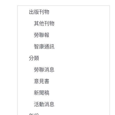
出版刊物
其他刊物
勞聯報
智康通訊
分類
勞聯消息
意見書
新聞稿
活動消息