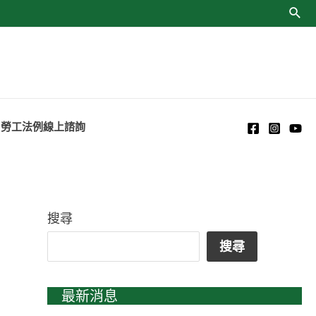
勞工法例線上諮詢
搜尋
搜尋
最新消息