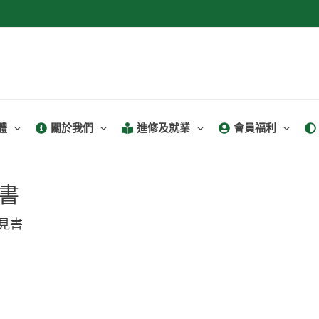
體
關於我們
進修及就業
會員福利
書
見書